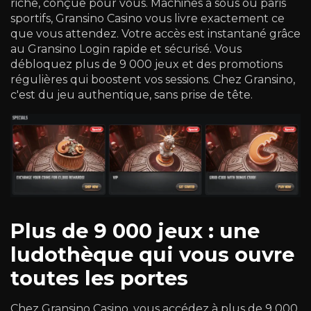
riche, conçue pour vous. Machines à sous ou paris
sportifs, Gransino Casino vous livre exactement ce
que vous attendez. Votre accès est instantané grâce
au Gransino Login rapide et sécurisé. Vous
débloquez plus de 9 000 jeux et des promotions
régulières qui boostent vos sessions. Chez Gransino,
c'est du jeu authentique, sans prise de tête.
Plus de 9 000 jeux : une
ludothèque qui vous ouvre
toutes les portes
Chez Gransino Casino, vous accédez à plus de 9 000