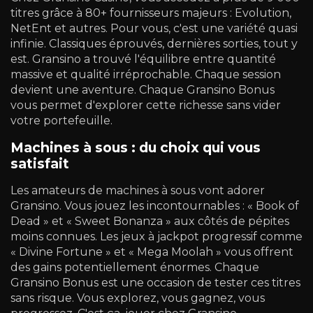
titres grâce à 80+ fournisseurs majeurs : Evolution,
NetEnt et autres. Pour vous, c'est une variété quasi
infinie. Classiques éprouvés, dernières sorties, tout y
est. Gransino a trouvé l'équilibre entre quantité
massive et qualité irréprochable. Chaque session
devient une aventure. Chaque Gransino Bonus
vous permet d'explorer cette richesse sans vider
votre portefeuille.
Machines à sous : du choix qui vous
satisfait
Les amateurs de machines à sous vont adorer
Gransino. Vous jouez les incontournables : « Book of
Dead » et « Sweet Bonanza » aux côtés de pépites
moins connues. Les jeux à jackpot progressif comme
« Divine Fortune » et « Mega Moolah » vous offrent
des gains potentiellement énormes. Chaque
Gransino Bonus est une occasion de tester ces titres
sans risque. Vous explorez, vous gagnez, vous