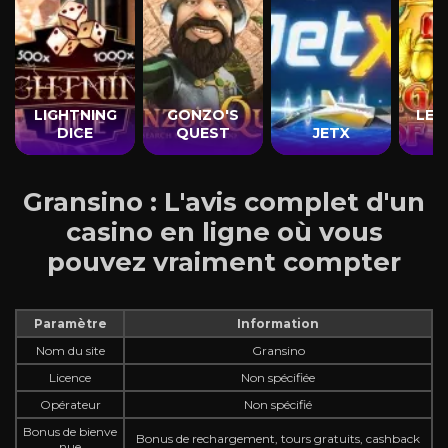
LIGHTNING
GONZO'S
LEG
DICE
QUEST
JETX
D
Gransino : L'avis complet d'un
casino en ligne où vous
pouvez vraiment compter
Paramètre
Information
Nom du site
Gransino
Licence
Non spécifiée
Opérateur
Non spécifié
Bonus de bienve
Bonus de rechargement, tours gratuits, cashback
nue