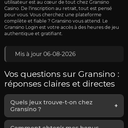
utilisateur est au cœur de tout chez Gransino
Casino. De l'inscription au retrait, tout est pensé
pour vous. Vous cherchez une plateforme
complète et fiable ? Gransino vous attend. Le
Gransino Login est votre accès à des heures de jeu
authentique et gratifiant.
Mis à jour 06-08-2026
Vos questions sur Gransino :
réponses claires et directes
Quels jeux trouve-t-on chez
Gransino ?
Gransino propose plus de 9 000 jeux :
machines à sous populaires comme « Book of