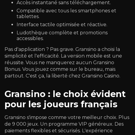
Accès instantané sans téléchargement.
Compatible avec tous les smartphones et
tablettes.
Interface tactile optimisée et réactive.
Ludothèque complète et promotions
accessibles.
Pas d'application ? Pas grave. Gransino a choisi la
simplicité et l'efficacité. La version mobile est une
réussite. Vous ne manquerez aucun Gransino
Bonus. Vous jouez comme sur le bureau, mais
partout. C'est ça, la liberté chez Gransino Casino.
Gransino : le choix évident
pour les joueurs français
Gransino s'impose comme votre meilleur choix. Plus
de 9 000 jeux. Un programme VIP généreux. Des
paiements flexibles et sécurisés. L'expérience